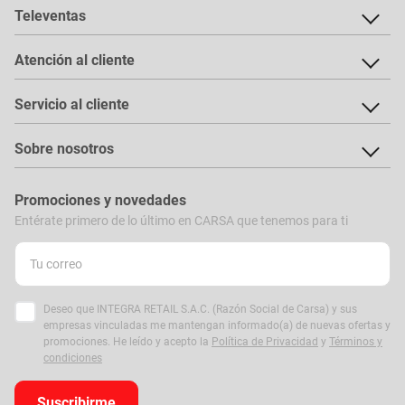
Televentas
Atención al cliente
Servicio al cliente
Sobre nosotros
Promociones y novedades
Entérate primero de lo último en CARSA que tenemos para ti
Deseo que INTEGRA RETAIL S.A.C. (Razón Social de Carsa) y sus
empresas vinculadas me mantengan informado(a) de nuevas ofertas y
promociones. He leído y acepto la
Política de Privacidad
y
Términos y
condiciones
Suscribirme