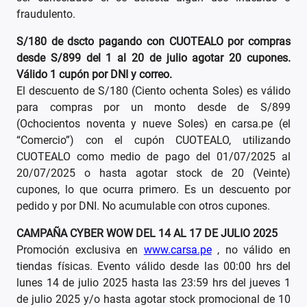
fraudulento.
S/180 de dscto pagando con CUOTEALO por compras
desde S/899 del 1 al 20 de julio agotar 20 cupones.
Válido 1 cupón por DNI y correo.
El descuento de S/180 (Ciento ochenta Soles) es válido
para compras por un monto desde de S/899
(Ochocientos noventa y nueve Soles) en carsa.pe (el
“Comercio”) con el cupón CUOTEALO, utilizando
CUOTEALO como medio de pago del 01/07/2025 al
20/07/2025 o hasta agotar stock de 20 (Veinte)
cupones, lo que ocurra primero. Es un descuento por
pedido y por DNI. No acumulable con otros cupones.
CAMPAÑA CYBER WOW DEL 14 AL 17 DE JULIO 2025
Promoción exclusiva en
www.carsa.pe
, no válido en
tiendas físicas. Evento válido desde las 00:00 hrs del
lunes 14 de julio 2025 hasta las 23:59 hrs del jueves 1
de julio 2025 y/o hasta agotar stock promocional de 10