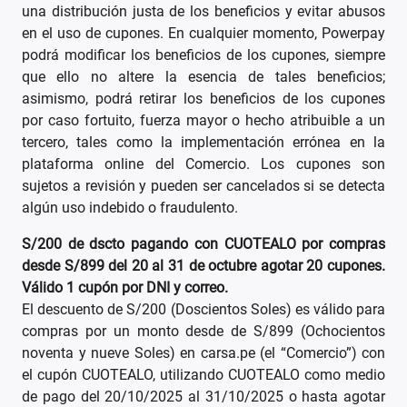
una distribución justa de los beneficios y evitar abusos
en el uso de cupones. En cualquier momento, Powerpay
podrá modificar los beneficios de los cupones, siempre
que ello no altere la esencia de tales beneficios;
asimismo, podrá retirar los beneficios de los cupones
por caso fortuito, fuerza mayor o hecho atribuible a un
tercero, tales como la implementación errónea en la
plataforma online del Comercio. Los cupones son
sujetos a revisión y pueden ser cancelados si se detecta
algún uso indebido o fraudulento.
S/200 de dscto pagando con CUOTEALO por compras
desde S/899 del 20 al 31 de octubre agotar 20 cupones.
Válido 1 cupón por DNI y correo.
El descuento de S/200 (Doscientos Soles) es válido para
compras por un monto desde de S/899 (Ochocientos
noventa y nueve Soles) en carsa.pe (el “Comercio”) con
el cupón CUOTEALO, utilizando CUOTEALO como medio
de pago del 20/10/2025 al 31/10/2025 o hasta agotar