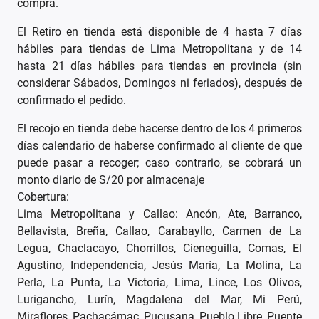
compra.
El Retiro en tienda está disponible de 4 hasta 7 días
hábiles para tiendas de Lima Metropolitana y de 14
hasta 21 días hábiles para tiendas en provincia (sin
considerar Sábados, Domingos ni feriados), después de
confirmado el pedido.
El recojo en tienda debe hacerse dentro de los 4 primeros
días calendario de haberse confirmado al cliente de que
puede pasar a recoger; caso contrario, se cobrará un
monto diario de S/20 por almacenaje
Cobertura:
Lima Metropolitana y Callao: Ancón, Ate, Barranco,
Bellavista, Breña, Callao, Carabayllo, Carmen de La
Legua, Chaclacayo, Chorrillos, Cieneguilla, Comas, El
Agustino, Independencia, Jesús María, La Molina, La
Perla, La Punta, La Victoria, Lima, Lince, Los Olivos,
Lurigancho, Lurín, Magdalena del Mar, Mi Perú,
Miraflores, Pachacámac, Pucusana, Pueblo Libre, Puente