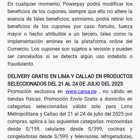
En cualquier momento, Powerpay podrá modificar los
beneficios de los cupones, siempre que ello no altere la
esencia de tales beneficios; asimismo, podrá retirar los
beneficios de los cupones por caso fortuito, fuerza
mayor o hecho atribuible a un tercero, tales como la
implementación errónea en la plataforma online del
Comercio. Los cupones son sujetos a revisión y pueden
ser cancelados si se detecta algún uso indebido o
fraudulento.
DELIVERY GRATIS EN LIMA Y CALLAO EN PRODUCTOS
SELECCIONADOS DEL 21 AL 24 DE JULIO DEL 2025
Promoción exclusiva en
www.carsa.pe
, no válido en
tiendas físicas. Promoción Envío Gratis a domicilio en
categorías seleccionadas válido solo para Lima
Metropolitana y Callao del 21 al 24 de julio del 2025 por
compras, aplica a las siguientes categorías: microondas
desde S/159, celulares desde S/399, cocinas y
congeladoras desde S/599, y televisores, refrigeradoras,