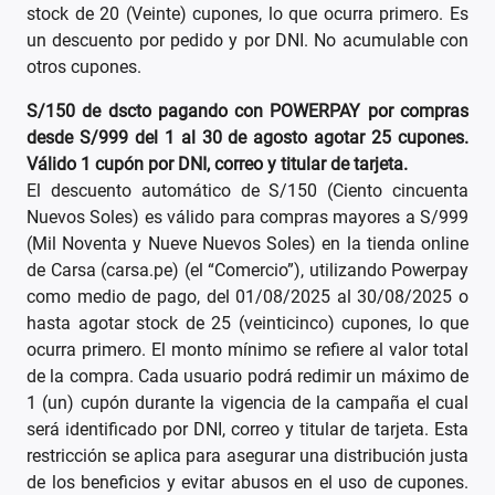
stock de 20 (Veinte) cupones, lo que ocurra primero. Es
un descuento por pedido y por DNI. No acumulable con
otros cupones.
S/150 de dscto pagando con POWERPAY por compras
desde S/999 del 1 al 30 de agosto agotar 25 cupones.
Válido 1 cupón por DNI, correo y titular de tarjeta.
El descuento automático de S/150 (Ciento cincuenta
Nuevos Soles) es válido para compras mayores a S/999
(Mil Noventa y Nueve Nuevos Soles) en la tienda online
de Carsa (carsa.pe) (el “Comercio”), utilizando Powerpay
como medio de pago, del 01/08/2025 al 30/08/2025 o
hasta agotar stock de 25 (veinticinco) cupones, lo que
ocurra primero. El monto mínimo se refiere al valor total
de la compra. Cada usuario podrá redimir un máximo de
1 (un) cupón durante la vigencia de la campaña el cual
será identificado por DNI, correo y titular de tarjeta. Esta
restricción se aplica para asegurar una distribución justa
de los beneficios y evitar abusos en el uso de cupones.