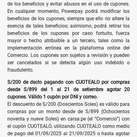
de los beneficios y evitar abusos en el uso de cupones.
En cualquier momento, Powerpay podrá modificar los
beneficios de los cupones, siempre que ello no altere la
esencia de tales beneficios; asimismo, podrá retirar los
beneficios de los cupones por caso fortuito, fuerza
mayor o hecho atribuible a un tercero, tales como la
implementación errónea en la plataforma online del
Comercio. Los cupones son sujetos a revisión y pueden
ser cancelados si se detecta algún uso indebido o
fraudulento.
S/200 de dscto pagando con CUOTEALO por compras
desde S/899 del 1 al 21 de setiembre agotar 20
cupones. Válido 1 cupón por DNI y correo.
El descuento de S/200 (Doscientos Soles) es válido para
compras por un monto desde de S/899 (Ochocientos
noventa y nueve Soles) en carsa.pe (el “Comercio”) con
el cupón CUOTEALO, utilizando CUOTEALO como medio
de pago del 01/09/2025 al 21/09/2025 o hasta agotar