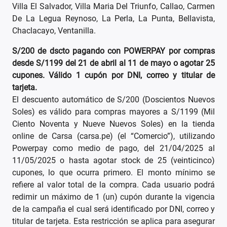
Villa El Salvador, Villa Maria Del Triunfo, Callao, Carmen
De La Legua Reynoso, La Perla, La Punta, Bellavista,
Chaclacayo, Ventanilla.
S/200 de dscto pagando con POWERPAY por compras
desde S/1199 del 21 de abril al 11 de mayo o agotar 25
cupones. Válido 1 cupón por DNI, correo y titular de
tarjeta.
El descuento automático de S/200 (Doscientos Nuevos
Soles) es válido para compras mayores a S/1199 (Mil
Ciento Noventa y Nueve Nuevos Soles) en la tienda
online de Carsa (carsa.pe) (el “Comercio”), utilizando
Powerpay como medio de pago, del 21/04/2025 al
11/05/2025 o hasta agotar stock de 25 (veinticinco)
cupones, lo que ocurra primero. El monto mínimo se
refiere al valor total de la compra. Cada usuario podrá
redimir un máximo de 1 (un) cupón durante la vigencia
de la campaña el cual será identificado por DNI, correo y
titular de tarjeta. Esta restricción se aplica para asegurar