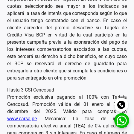
cuotas seleccionado sea mayor a los indicados se
aplicará la tasa de interés que corresponda según lo que
el usuario tenga contratado con el banco. En caso el
cliente acreedor del premio desactive su Tarjeta de
Crédito Visa BCP en virtud de la cual participó en la
presente campaña previa a la exoneración del pago de
los intereses compensatorios asociados a las cuotas,
este perderá su derecho a dicho beneficio, en cuyo caso
el BCP se reservará el derecho de guardarlo para
entregarlo a otro cliente que sí cumpla las condiciones o
para ser entregado en otra promoción.
Hasta 3 CSI Cencosud
Promoción exclusiva pagando al 100% con Tarjeta
Cencosud. Promoción válida del 01 enero al 31 de
diciembre del 2025. Válido para compras en
www.carsa.pe
. Mecánica: La tasa de interés
compensatoria efectiva anual (TEA) de 0% aplica solo
para compras en 3 sin intereses. En caso el número de