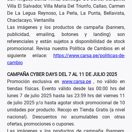
Villa El Salvador, Villa Maria Del Triunfo, Callao, Carmen
De La Legua Reynoso, La Perla, La Punta, Bellavista,
Chaclacayo, Ventanilla
Las imágenes y los productos de campaña (banners,
publicidad, emailing, botones y landing) son
referenciales y están sujetos a disponibilidad de stock
promocional. Revisa nuestra Política de Cambios en el
siguiente enlace:
https://www.carsa.pe/politicas-de-
cambio
CAMPAÑA CYBER DAYS DEL 7 AL 11 DE JULIO 2025
Promoción exclusiva en
www.carsa.pe
, no válido en
tiendas físicas. Evento válido desde las 00:00 hrs del
lunes 7 de julio 2025 hasta las 23:59 hrs del viernes 11
de julio 2025 y/o hasta agotar stock promocional de 10
unidades por producto. Recojo en Tienda Gratis (a nivel
nacional). Descuentos no acumulables con otras
ofertas, promociones o cupones.
Las imágenes y los productos de campaña (banners,