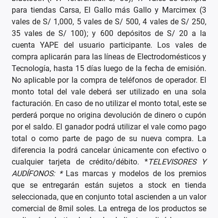
para tiendas Carsa, El Gallo más Gallo y Marcimex (3
vales de S/ 1,000, 5 vales de S/ 500, 4 vales de S/ 250,
35 vales de S/ 100); y 600 depósitos de S/ 20 a la
cuenta YAPE del usuario participante. Los vales de
compra aplicarán para las líneas de Electrodomésticos y
Tecnología, hasta 15 días luego de la fecha de emisión.
No aplicable por la compra de teléfonos de operador. El
monto total del vale deberá ser utilizado en una sola
facturación. En caso de no utilizar el monto total, este se
perderá porque no origina devolución de dinero o cupón
por el saldo. El ganador podrá utilizar el vale como pago
total o como parte de pago de su nueva compra. La
diferencia la podrá cancelar únicamente con efectivo o
cualquier tarjeta de crédito/débito. *
TELEVISORES Y
AUDÍFONOS: *
Las marcas y modelos de los premios
que se entregarán están sujetos a stock en tienda
seleccionada, que en conjunto total ascienden a un valor
comercial de 8mil soles. La entrega de los productos se