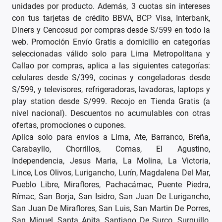
unidades por producto. Además, 3 cuotas sin intereses
con tus tarjetas de crédito BBVA, BCP Visa, Interbank,
Diners y Cencosud por compras desde S/599 en todo la
web. Promoción Envío Gratis a domicilio en categorías
seleccionadas válido solo para Lima Metropolitana y
Callao por compras, aplica a las siguientes categorías:
celulares desde S/399, cocinas y congeladoras desde
S/599, y televisores, refrigeradoras, lavadoras, laptops y
play station desde S/999. Recojo en Tienda Gratis (a
nivel nacional). Descuentos no acumulables con otras
ofertas, promociones o cupones.
Aplica solo para envíos a Lima, Ate, Barranco, Breña,
Carabayllo, Chorrillos, Comas, El Agustino,
Independencia, Jesus Maria, La Molina, La Victoria,
Lince, Los Olivos, Lurigancho, Lurín, Magdalena Del Mar,
Pueblo Libre, Miraflores, Pachacámac, Puente Piedra,
Rímac, San Borja, San Isidro, San Juan De Lurigancho,
San Juan De Miraflores, San Luis, San Martin De Porres,
San Miguel, Santa Anita, Santiago De Surco, Surquillo,