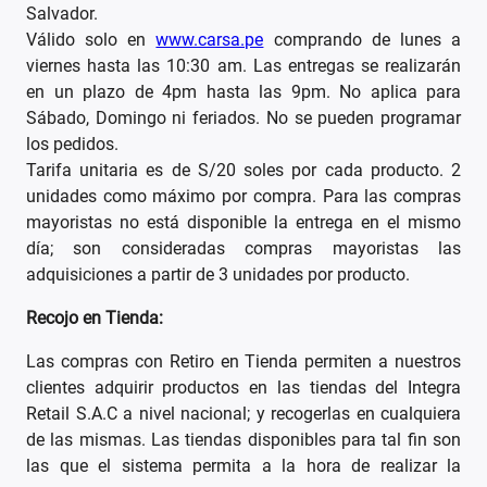
Salvador.
Válido solo en
www.carsa.pe
comprando de lunes a
viernes hasta las 10:30 am. Las entregas se realizarán
en un plazo de 4pm hasta las 9pm. No aplica para
Sábado, Domingo ni feriados. No se pueden programar
los pedidos.
Tarifa unitaria es de S/20 soles por cada producto. 2
unidades como máximo por compra. Para las compras
mayoristas no está disponible la entrega en el mismo
día; son consideradas compras mayoristas las
adquisiciones a partir de 3 unidades por producto.
Recojo en Tienda:
Las compras con Retiro en Tienda permiten a nuestros
clientes adquirir productos en las tiendas del Integra
Retail S.A.C a nivel nacional; y recogerlas en cualquiera
de las mismas. Las tiendas disponibles para tal fin son
las que el sistema permita a la hora de realizar la