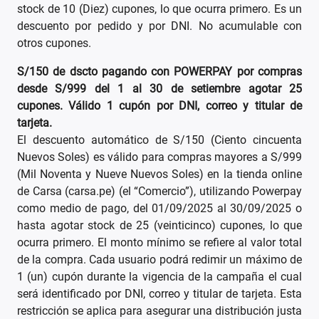
stock de 10 (Diez) cupones, lo que ocurra primero. Es un
descuento por pedido y por DNI. No acumulable con
otros cupones.
S/150 de dscto pagando con POWERPAY por compras
desde S/999 del 1 al 30 de setiembre agotar 25
cupones. Válido 1 cupón por DNI, correo y titular de
tarjeta.
El descuento automático de S/150 (Ciento cincuenta
Nuevos Soles) es válido para compras mayores a S/999
(Mil Noventa y Nueve Nuevos Soles) en la tienda online
de Carsa (carsa.pe) (el “Comercio”), utilizando Powerpay
como medio de pago, del 01/09/2025 al 30/09/2025 o
hasta agotar stock de 25 (veinticinco) cupones, lo que
ocurra primero. El monto mínimo se refiere al valor total
de la compra. Cada usuario podrá redimir un máximo de
1 (un) cupón durante la vigencia de la campaña el cual
será identificado por DNI, correo y titular de tarjeta. Esta
restricción se aplica para asegurar una distribución justa