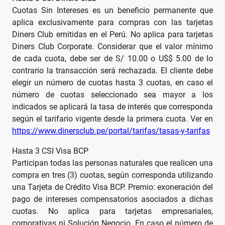
Cuotas Sin Intereses es un beneficio permanente que
aplica exclusivamente para compras con las tarjetas
Diners Club emitidas en el Perú. No aplica para tarjetas
Diners Club Corporate. Considerar que el valor mínimo
de cada cuota, debe ser de S/ 10.00 o U$$ 5.00 de lo
contrario la transacción será rechazada. El cliente debe
elegir un número de cuotas hasta 3 cuotas, en caso el
número de cuotas seleccionado sea mayor a los
indicados se aplicará la tasa de interés que corresponda
según el tarifario vigente desde la primera cuota. Ver en
https://www.dinersclub.pe/portal/tarifas/tasas-y-tarifas
Hasta 3 CSI Visa BCP
Participan todas las personas naturales que realicen una
compra en tres (3) cuotas, según corresponda utilizando
una Tarjeta de Crédito Visa BCP. Premio: exoneración del
pago de intereses compensatorios asociados a dichas
cuotas. No aplica para tarjetas empresariales,
corporativas ni Solución Negocio. En caso el número de