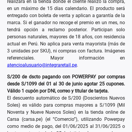
realizará en la tienda donde el cliente realizó la compra,
en un máximo de 15 días calendario. El producto será
entregado con boleta de venta y aplican a garantía de la
marca. Si el ganador no recoge el premio en un mes, no
tendrá opción a reclamo posterior. Participan solo
personas naturales, mayores de 18 años, con residencia
actual en Perú. No aplica para venta mayorista (más de
3 unidades por SKU), ni compras con factura. Imágenes
referenciales. Mayor información en
atencioalusuario@integraretail.pe
.
S/200 de dscto pagando con POWERPAY por compras
desde S/1099 del 01 al 30 de junio agotar 25 cupones.
Válido 1 cupón por DNI, correo y titular de tarjeta.
El descuento automático de S/200 (Doscientos Nuevos
Soles) es válido para compras mayores a S/1099 (Mil
Noventa y Nueve Nuevos Soles) en la tienda online de
Carsa (carsa.pe) (el “Comercio”), utilizando Powerpay
como medio de pago, del 01/06/2025 al 31/06/2025 o