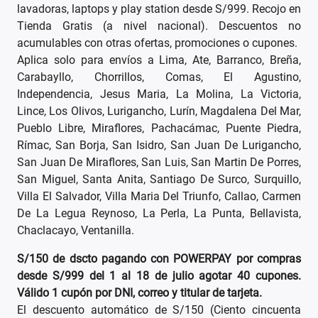
lavadoras, laptops y play station desde S/999. Recojo en
Tienda Gratis (a nivel nacional). Descuentos no
acumulables con otras ofertas, promociones o cupones.
Aplica solo para envíos a Lima, Ate, Barranco, Breña,
Carabayllo, Chorrillos, Comas, El Agustino,
Independencia, Jesus Maria, La Molina, La Victoria,
Lince, Los Olivos, Lurigancho, Lurín, Magdalena Del Mar,
Pueblo Libre, Miraflores, Pachacámac, Puente Piedra,
Rímac, San Borja, San Isidro, San Juan De Lurigancho,
San Juan De Miraflores, San Luis, San Martin De Porres,
San Miguel, Santa Anita, Santiago De Surco, Surquillo,
Villa El Salvador, Villa Maria Del Triunfo, Callao, Carmen
De La Legua Reynoso, La Perla, La Punta, Bellavista,
Chaclacayo, Ventanilla.
S/150 de dscto pagando con POWERPAY por compras
desde S/999 del 1 al 18 de julio agotar 40 cupones.
Válido 1 cupón por DNI, correo y titular de tarjeta.
El descuento automático de S/150 (Ciento cincuenta