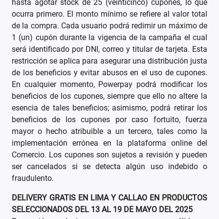
hasta agotar stock de 25 (veinticinco) cupones, lo que
ocurra primero. El monto mínimo se refiere al valor total
de la compra. Cada usuario podrá redimir un máximo de
1 (un) cupón durante la vigencia de la campaña el cual
será identificado por DNI, correo y titular de tarjeta. Esta
restricción se aplica para asegurar una distribución justa
de los beneficios y evitar abusos en el uso de cupones.
En cualquier momento, Powerpay podrá modificar los
beneficios de los cupones, siempre que ello no altere la
esencia de tales beneficios; asimismo, podrá retirar los
beneficios de los cupones por caso fortuito, fuerza
mayor o hecho atribuible a un tercero, tales como la
implementación errónea en la plataforma online del
Comercio. Los cupones son sujetos a revisión y pueden
ser cancelados si se detecta algún uso indebido o
fraudulento.
DELIVERY GRATIS EN LIMA Y CALLAO EN PRODUCTOS
SELECCIONADOS DEL 13 AL 19 DE MAYO DEL 2025