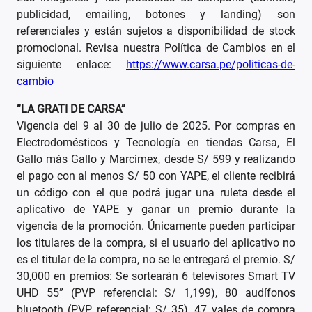
publicidad, emailing, botones y landing) son
referenciales y están sujetos a disponibilidad de stock
promocional. Revisa nuestra Política de Cambios en el
siguiente enlace:
https://www.carsa.pe/politicas-de-
cambio
”LA GRATI DE CARSA”
Vigencia del 9 al 30 de julio de 2025. Por compras en
Electrodomésticos y Tecnología en tiendas Carsa, El
Gallo más Gallo y Marcimex, desde S/ 599 y realizando
el pago con al menos S/ 50 con YAPE, el cliente recibirá
un código con el que podrá jugar una ruleta desde el
aplicativo de YAPE y ganar un premio durante la
vigencia de la promoción. Únicamente pueden participar
los titulares de la compra, si el usuario del aplicativo no
es el titular de la compra, no se le entregará el premio. S/
30,000 en premios: Se sortearán 6 televisores Smart TV
UHD 55” (PVP referencial: S/ 1,199), 80 audífonos
bluetooth (PVP referencial: S/ 35), 47 vales de compra