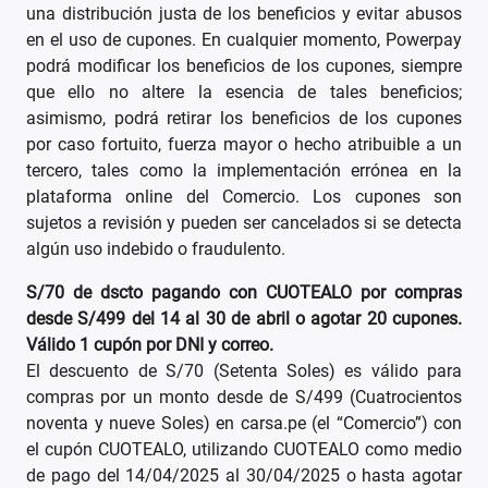
una distribución justa de los beneficios y evitar abusos
en el uso de cupones. En cualquier momento, Powerpay
podrá modificar los beneficios de los cupones, siempre
que ello no altere la esencia de tales beneficios;
asimismo, podrá retirar los beneficios de los cupones
por caso fortuito, fuerza mayor o hecho atribuible a un
tercero, tales como la implementación errónea en la
plataforma online del Comercio. Los cupones son
sujetos a revisión y pueden ser cancelados si se detecta
algún uso indebido o fraudulento.
S/70 de dscto pagando con CUOTEALO por compras
desde S/499 del 14 al 30 de abril o agotar 20 cupones.
Válido 1 cupón por DNI y correo.
El descuento de S/70 (Setenta Soles) es válido para
compras por un monto desde de S/499 (Cuatrocientos
noventa y nueve Soles) en carsa.pe (el “Comercio”) con
el cupón CUOTEALO, utilizando CUOTEALO como medio
de pago del 14/04/2025 al 30/04/2025 o hasta agotar