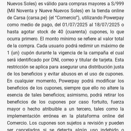
Nuevos Soles) es válido para compras mayores a S/999
(Mil Noventa y Nueve Nuevos Soles) en la tienda online
de Carsa (carsa.pe) (el “Comercio”), utilizando Powerpay
como medio de pago, del 01/07/2025 al 18/07/2025 o
hasta agotar stock de 40 (cuarenta) cupones, lo que
ocurra primero. El monto mínimo se refiere al valor total
de la compra. Cada usuario podrá redimir un máximo de
1 (un) cupón durante la vigencia de la campaña el cual
será identificado por DNI, correo y titular de tarjeta. Esta
restricción se aplica para asegurar una distribución justa
de los beneficios y evitar abusos en el uso de cupones.
En cualquier momento, Powerpay podrá modificar los
beneficios de los cupones, siempre que ello no altere la
esencia de tales beneficios; asimismo, podrá retirar los
beneficios de los cupones por caso fortuito, fuerza
mayor o hecho atribuible a un tercero, tales como la
implementación errónea en la plataforma online del
Comercio. Los cupones son sujetos a revisión y pueden
ser cancelados si se detecta algún uso indebido o