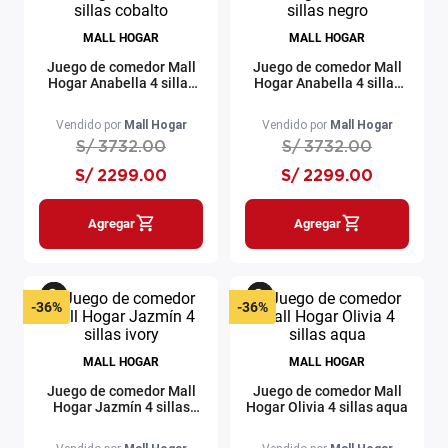
MALL HOGAR
MALL HOGAR
Juego de comedor Mall
Juego de comedor Mall
Hogar Anabella 4 sillas
Hogar Anabella 4 sillas
cobalto
negro
Vendido por
Mall Hogar
Vendido por
Mall Hogar
S/
3732
.
00
S/
3732
.
00
S/
2299
.
00
S/
2299
.
00
Agregar
Agregar
-
36%
-
36%
MALL HOGAR
MALL HOGAR
Juego de comedor Mall
Juego de comedor Mall
Hogar Jazmín 4 sillas
Hogar Olivia 4 sillas aqua
ivory