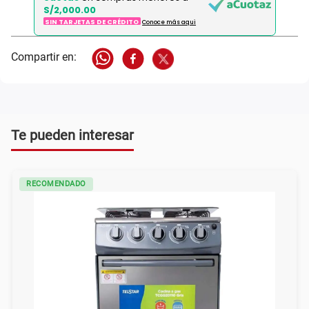
S/2,000.00
SIN TARJETAS DE CRÉDITO
Conoce más aqui
Te pueden interesar
RECOMENDADO