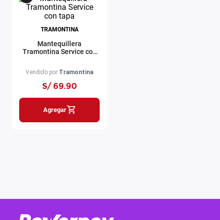
TRAMONTINA
Mantequillera
Tramontina Service con
tapa
Vendido por
Tramontina
S/
69
.
90
Agregar