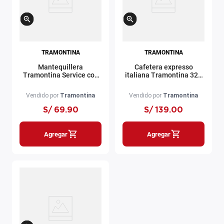
TRAMONTINA
TRAMONTINA
Mantequillera
Cafetera expresso
Tramontina Service con
italiana Tramontina 320
tapa
ml
Vendido por
Tramontina
Vendido por
Tramontina
S/
69
.
90
S/
139
.
00
Agregar
Agregar