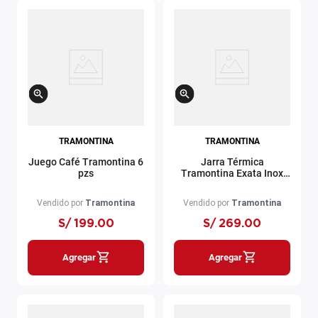
TRAMONTINA
TRAMONTINA
Juego Café Tramontina 6
Jarra Térmica
pzs
Tramontina Exata Inox
750 ml
Vendido por
Tramontina
Vendido por
Tramontina
S/
199
.
00
S/
269
.
00
Agregar
Agregar