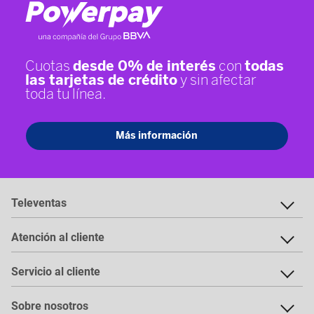
Televentas
Atención al cliente
Servicio al cliente
Sobre nosotros