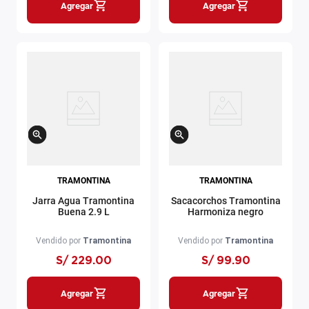
Agregar
Agregar
TRAMONTINA
TRAMONTINA
Jarra Agua Tramontina
Sacacorchos Tramontina
Buena 2.9 L
Harmoniza negro
Vendido por
Tramontina
Vendido por
Tramontina
S/
229
.
00
S/
99
.
90
Agregar
Agregar