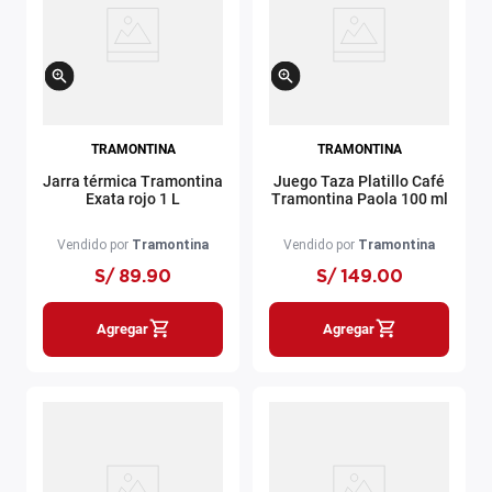
TRAMONTINA
TRAMONTINA
Jarra térmica Tramontina
Juego Taza Platillo Café
Exata rojo 1 L
Tramontina Paola 100 ml
Vendido por
Tramontina
Vendido por
Tramontina
S/
89
.
90
S/
149
.
00
Agregar
Agregar