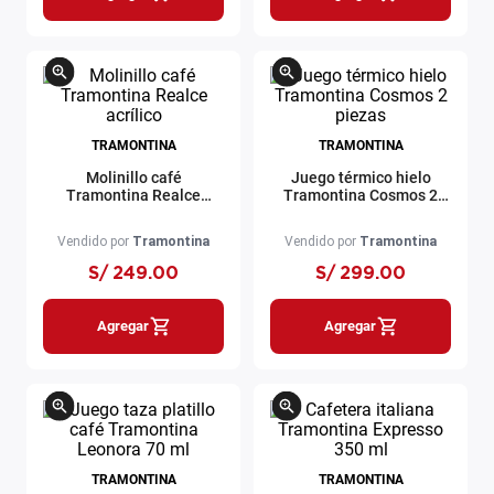
TRAMONTINA
TRAMONTINA
Molinillo café
Juego térmico hielo
Tramontina Realce
Tramontina Cosmos 2
acrílico
piezas
Vendido por
Tramontina
Vendido por
Tramontina
S/
249
.
00
S/
299
.
00
Agregar
Agregar
TRAMONTINA
TRAMONTINA