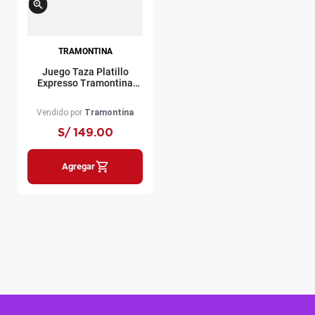
TRAMONTINA
Juego Taza Platillo
Expresso Tramontina
Paola 95 ml
Vendido por
Tramontina
S/
149
.
00
Agregar