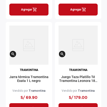
Agregar
Agregar
TRAMONTINA
TRAMONTINA
Jarra térmica Tramontina
Juego Taza Platillo Té
Exata 1 L negro
Tramontina Leonora 185
ml
Vendido por
Tramontina
Vendido por
Tramontina
S/
69
.
90
S/
179
.
00