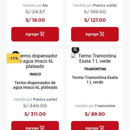
Vendido por
Alu
Vendido por
Puntos outlet
S/
24
.
57
S/
159
.
00
S/
18
.
00
S/
127
.
00
Agregar
Agregar
-
11%
TRAMONTINA
IMACO
Termo Tramontina Exata
1 L verde
Termo dispensador de
agua Imaco 6L plateado
Vendido por
Puntos outlet
S/
349
.
00
Vendido por
Tramontina
S/
311
.
00
S/
89
.
90
Agregar
Agregar