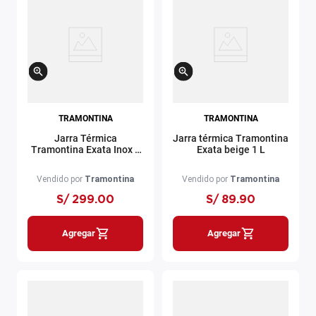
TRAMONTINA
TRAMONTINA
Jarra Térmica
Jarra térmica Tramontina
Tramontina Exata Inox 1
Exata beige 1 L
L
Vendido por
Tramontina
Vendido por
Tramontina
S/
299
.
00
S/
89
.
90
Agregar
Agregar