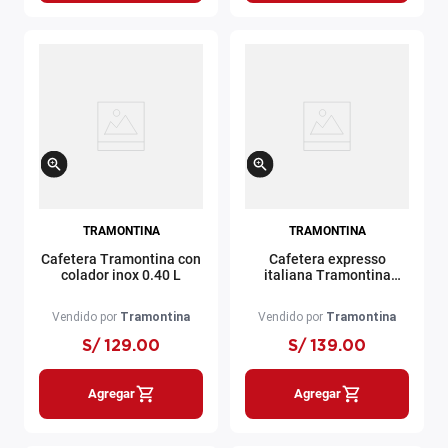
TRAMONTINA
TRAMONTINA
Cafetera Tramontina con
Cafetera expresso
colador inox 0.40 L
italiana Tramontina
negro 320 ml
Vendido por
Tramontina
Vendido por
Tramontina
S/
129
.
00
S/
139
.
00
Agregar
Agregar