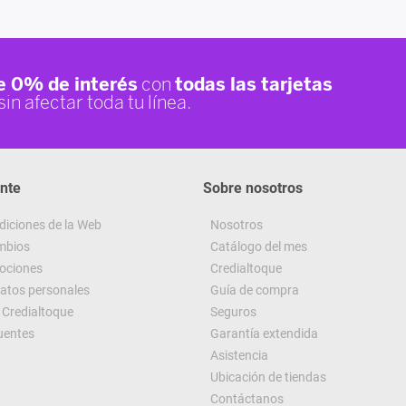
ente
Sobre nosotros
diciones de la Web
Nosotros
ambios
Catálogo del mes
ociones
Credialtoque
datos personales
Guía de compra
Credialtoque
Seguros
uentes
Garantía extendida
Asistencia
Ubicación de tiendas
Contáctanos