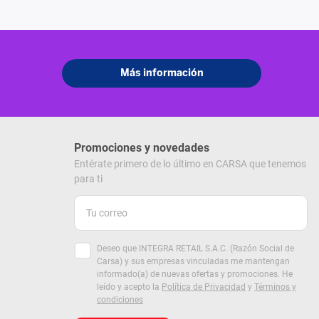
Promociones y novedades
Entérate primero de lo último en CARSA que tenemos
para ti
Deseo que INTEGRA RETAIL S.A.C. (Razón Social de
Carsa) y sus empresas vinculadas me mantengan
informado(a) de nuevas ofertas y promociones. He
leído y acepto la
Política de Privacidad
y
Términos y
condiciones