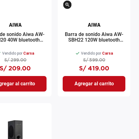
AIWA
AIWA
 de sonido Aiwa AW-
Barra de sonido Aiwa AW-
20 40W bluetooth
SBH22 120W bluetooth
negro
negro
Vendido por
Carsa
Vendido por
Carsa
S/
299
.
00
S/
599
.
00
S/
209
.
00
S/
419
.
00
regar al carrito
Agregar al carrito