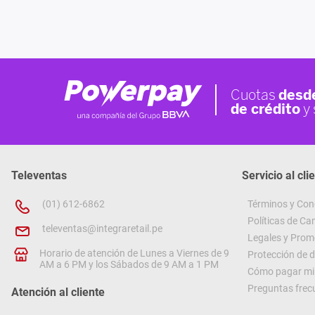
Televentas
Servicio al cli
(01) 612-6862
Términos y Con
Políticas de C
televentas@integraretail.pe
Legales y Prom
Horario de atención de Lunes a Viernes de 9
Protección de 
AM a 6 PM y los Sábados de 9 AM a 1 PM
Cómo pagar mi 
Preguntas frec
Atención al cliente