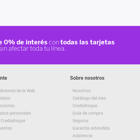
ente
Sobre nosotros
diciones de la Web
Nosotros
ambios
Catálogo del mes
ociones
Credialtoque
datos personales
Guía de compra
Credialtoque
Seguros
uentes
Garantía extendida
Asistencia