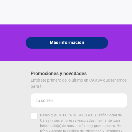
Promociones y novedades
Entérate primero de lo último en CARSA que tenemos
para ti
Deseo que INTEGRA RETAIL S.A.C. (Razón Social de
Carsa) y sus empresas vinculadas me mantengan
informado(a) de nuevas ofertas y promociones. He
leído y acepto la
Política de Privacidad
y
Términos y