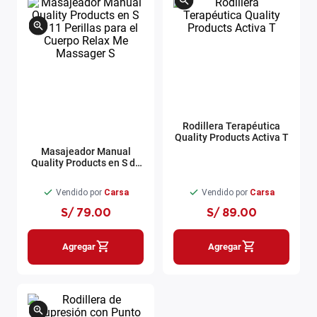
Rodillera Terapéutica
Quality Products Activa T
Masajeador Manual
Quality Products en S de
11 Perillas para el Cuerpo
Relax Me Massager S
Vendido por
Carsa
Vendido por
Carsa
S/
79
.
00
S/
89
.
00
Agregar
Agregar