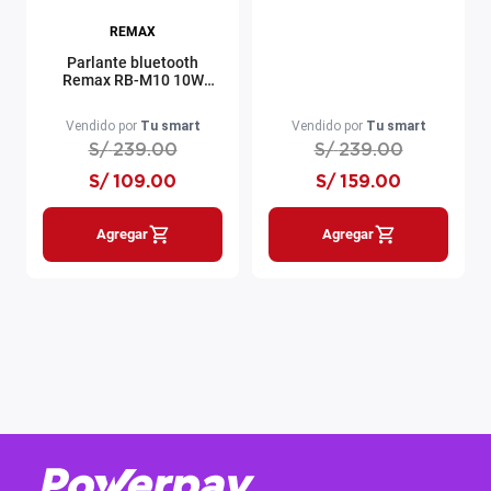
REMAX
Parlante bluetooth
Remax RB-M10 10W
hasta 8 horas azul
Vendido por
Tu smart
Vendido por
Tu smart
S/
239
.
00
S/
239
.
00
S/
109
.
00
S/
159
.
00
Agregar
Agregar