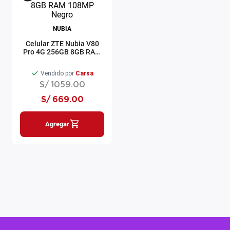
NUBIA
Celular ZTE Nubia V80
Pro 4G 256GB 8GB RAM
108MP Negro
Vendido por
Carsa
S/
1059
.
00
S/
669
.
00
Agregar