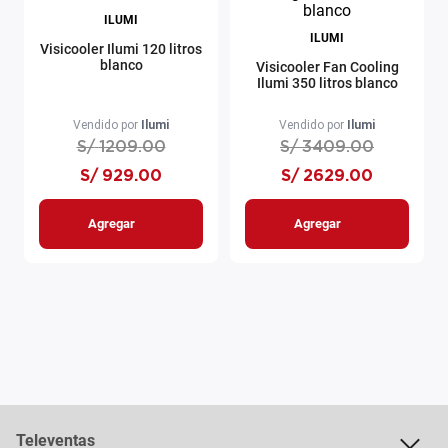
ILUMI
ILUMI
Visicooler Ilumi 120 litros
blanco
Visicooler Fan Cooling
Ilumi 350 litros blanco
Vendido por
Ilumi
Vendido por
Ilumi
S/
1209
.
00
S/
3409
.
00
S/
929
.
00
S/
2629
.
00
Agregar
Agregar
Televentas