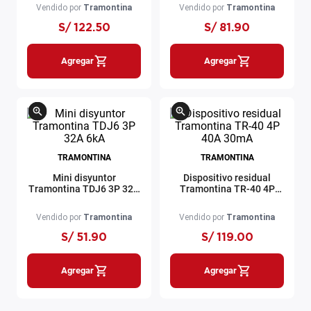
Vendido por
Tramontina
Vendido por
Tramontina
S/
122
.
50
S/
81
.
90
Agregar
Agregar
TRAMONTINA
TRAMONTINA
Mini disyuntor
Dispositivo residual
Tramontina TDJ6 3P 32A
Tramontina TR-40 4P
6kA
40A 30mA
Vendido por
Tramontina
Vendido por
Tramontina
S/
51
.
90
S/
119
.
00
Agregar
Agregar