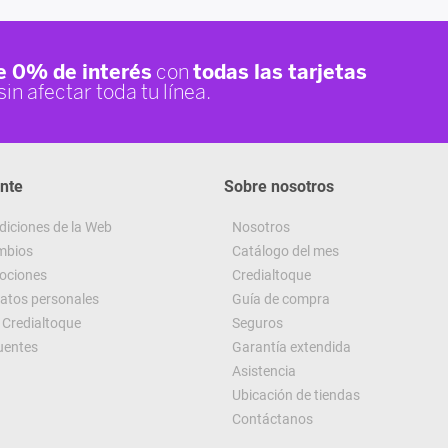
ente
Sobre nosotros
diciones de la Web
Nosotros
ambios
Catálogo del mes
ociones
Credialtoque
datos personales
Guía de compra
Credialtoque
Seguros
uentes
Garantía extendida
Asistencia
Ubicación de tiendas
Contáctanos