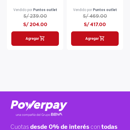
negro
6L negro
Vendido por
Puntos outlet
Vendido por
Puntos outlet
S/
239
.
00
S/
469
.
00
S/
204
.
00
S/
417
.
00
Agregar
Agregar