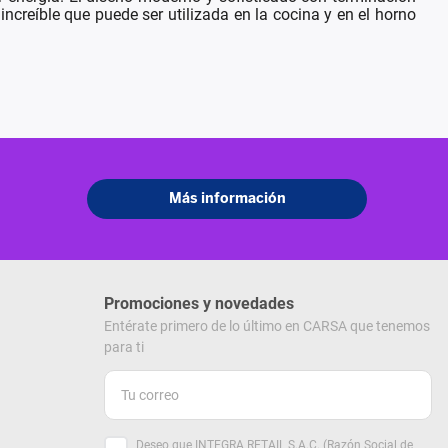
increíble que puede ser utilizada en la cocina y en el horno
Promociones y novedades
Entérate primero de lo último en CARSA que tenemos
para ti
Deseo que INTEGRA RETAIL S.A.C. (Razón Social de