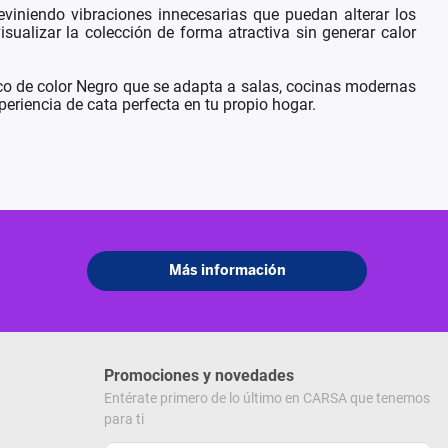
viniendo vibraciones innecesarias que puedan alterar los
sualizar la colección de forma atractiva sin generar calor
arco de color Negro que se adapta a salas, cocinas modernas
eriencia de cata perfecta en tu propio hogar.
Promociones y novedades
Entérate primero de lo último en CARSA que tenemos
para ti