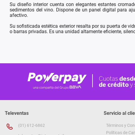
Su diseño interior cuenta con elegantes estantes cromad
sedimentos del vino. Dispone de un panel digital para aju
afectivo.
Su sofisticada estética exterior resalta por su puerta de 
o barras privadas. Es una unidad altamente eficiente, sile
Televentas
Servicio al cli
(01) 612-6862
Términos y Con
Políticas de C