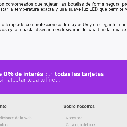
os contorneados que sujetan las botellas de forma segura, pre
star la temperatura exacta y una suave luz LED que permite vi
vidrio templado con protección contra rayos UV y un elegante m
nciosa y compacta, diseñada exclusivamente para brindar una exp
ente
Sobre nosotros
diciones de la Web
Nosotros
ambios
Catálogo del mes