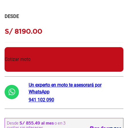
DESDE
S/
8190
.
00
Cotizar moto
Un experto en moto te asesorará por
WhatsApp
941 102 090