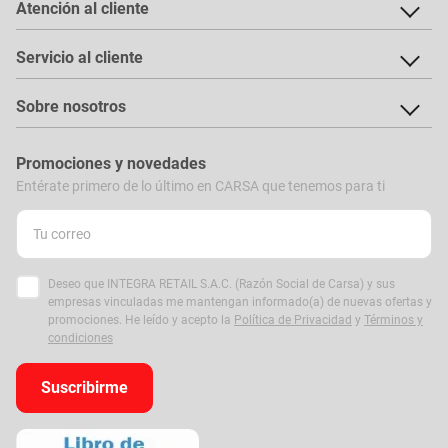
Atención al cliente
Servicio al cliente
Sobre nosotros
Promociones y novedades
Entérate primero de lo último en CARSA que tenemos para ti
Deseo que INTEGRA RETAIL S.A.C. (Razón Social de Carsa) y sus
empresas vinculadas me mantengan informado(a) de nuevas ofertas y
promociones. He leído y acepto la
Política de Privacidad
y
Términos y
condiciones
Suscribirme