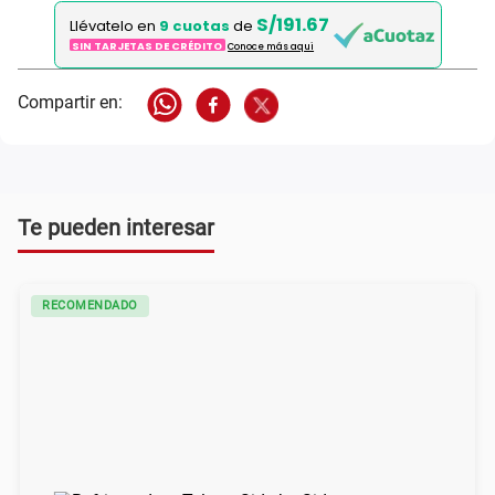
S/191.67
Llévatelo en
9 cuotas
de
SIN TARJETAS DE CRÉDITO
Conoce más aqui
Te pueden interesar
RECOMENDADO