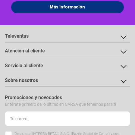
Televentas
Atención al cliente
Servicio al cliente
Sobre nosotros
Promociones y novedades
Entérate primero de lo último en CARSA que tenemos para ti
Deseo que INTEGRA RETAIL S.A.C. (Razón Social de Carsa) y sus