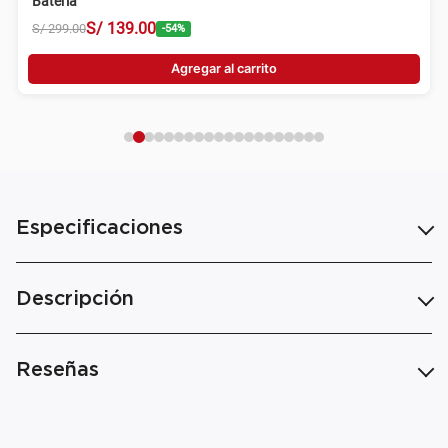
Batería
S/
139
.
00
S/
299
.
00
-
54
%
Agregar al carrito
Especificaciones
Descripción
Reseñas