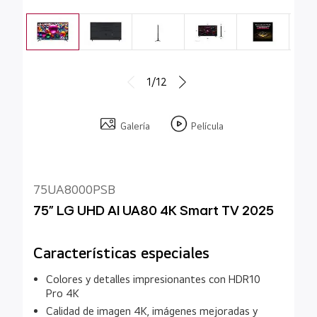
1/12
Galería
Película
75UA8000PSB
75" LG UHD AI UA80 4K Smart TV 2025
Características especiales
Colores y detalles impresionantes con HDR10
Pro 4K
Calidad de imagen 4K, imágenes mejoradas y