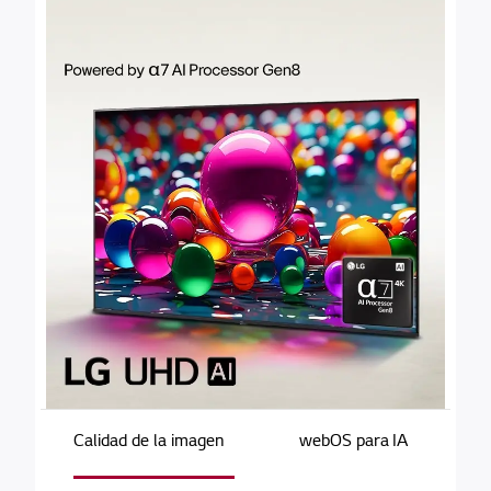
Calidad de la imagen
webOS para IA