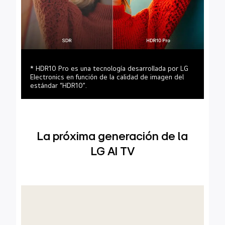
* HDR10 Pro es una tecnología desarrollada por LG
Electronics en función de la calidad de imagen del
estándar “HDR10”.
La próxima generación de la
LG AI TV