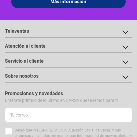
Televentas
Atención al cliente
Servicio al cliente
Sobre nosotros
Promociones y novedades
Entérate primero de lo último en CARSA que tenemos para ti
Deseo que INTEGRA RETAIL S.A.C. (Razón Social de Carsa) y sus
empresas vinculadas me mantengan informado(a) de nuevas ofertas y