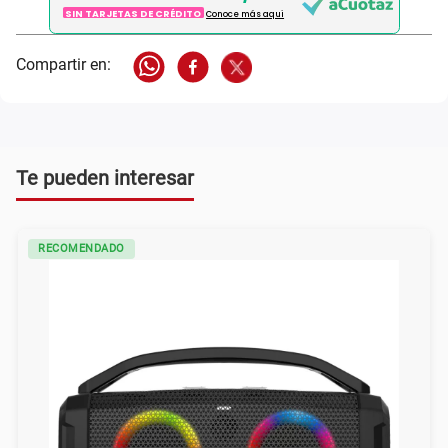
SIN TARJETAS DE CRÉDITO
Conoce más aqui
Te pueden interesar
RECOMENDADO