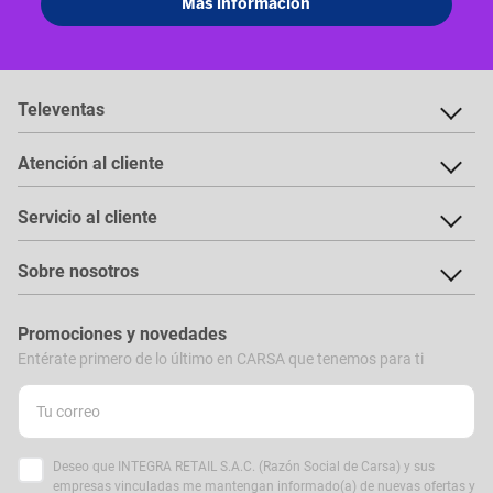
Televentas
Atención al cliente
Servicio al cliente
Sobre nosotros
Promociones y novedades
Entérate primero de lo último en CARSA que tenemos para ti
Deseo que INTEGRA RETAIL S.A.C. (Razón Social de Carsa) y sus
empresas vinculadas me mantengan informado(a) de nuevas ofertas y