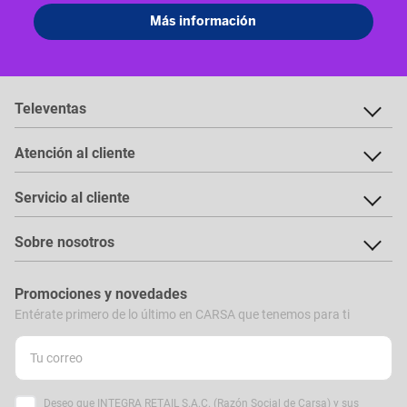
Televentas
Atención al cliente
Servicio al cliente
Sobre nosotros
Promociones y novedades
Entérate primero de lo último en CARSA que tenemos para ti
Deseo que INTEGRA RETAIL S.A.C. (Razón Social de Carsa) y sus