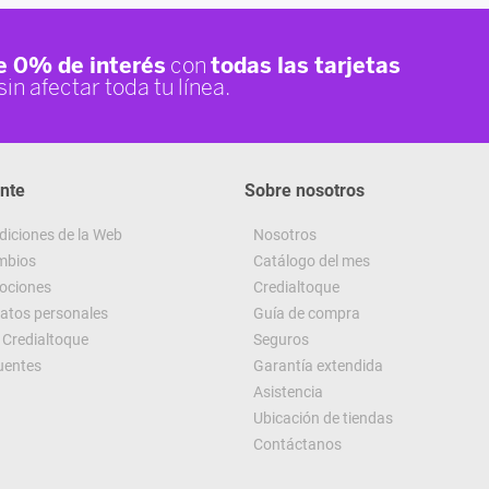
ente
Sobre nosotros
diciones de la Web
Nosotros
ambios
Catálogo del mes
ociones
Credialtoque
datos personales
Guía de compra
Credialtoque
Seguros
uentes
Garantía extendida
Asistencia
Ubicación de tiendas
Contáctanos