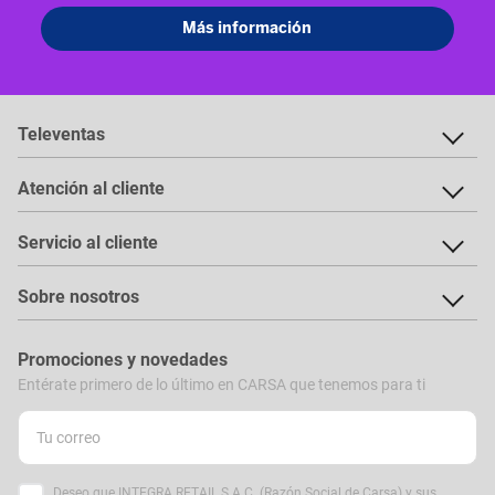
Televentas
Atención al cliente
Servicio al cliente
Sobre nosotros
Promociones y novedades
Entérate primero de lo último en CARSA que tenemos para ti
Deseo que INTEGRA RETAIL S.A.C. (Razón Social de Carsa) y sus