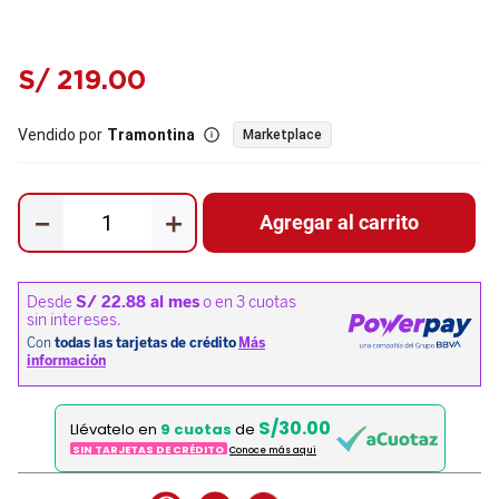
S/
219
.
00
Vendido por
Tramontina
Marketplace
－
＋
Agregar al carrito
S/30.00
Llévatelo en
9 cuotas
de
SIN TARJETAS DE CRÉDITO
Conoce más aqui