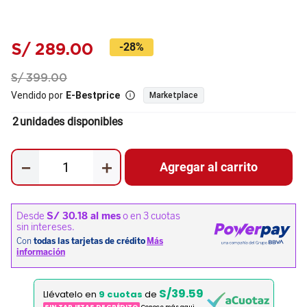
S/
289
.
00
-
28%
S/
399
.
00
Vendido por
E-Bestprice
Marketplace
2
unidades disponibles
－
＋
Agregar al carrito
S/39.59
Llévatelo en
9 cuotas
de
SIN TARJETAS DE CRÉDITO