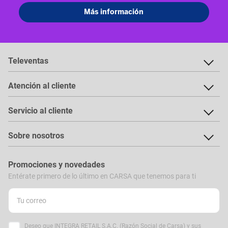
Televentas
Atención al cliente
Servicio al cliente
Sobre nosotros
Promociones y novedades
Entérate primero de lo último en CARSA que tenemos para ti
Deseo que INTEGRA RETAIL S.A.C. (Razón Social de Carsa) y sus