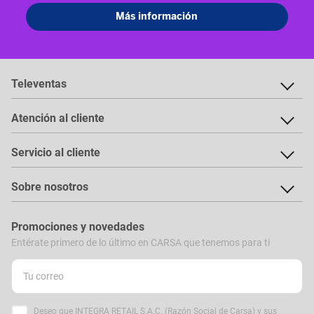
Televentas
Atención al cliente
Servicio al cliente
Sobre nosotros
Promociones y novedades
Entérate primero de lo último en CARSA que tenemos para ti
Deseo que INTEGRA RETAIL S.A.C. (Razón Social de Carsa) y sus