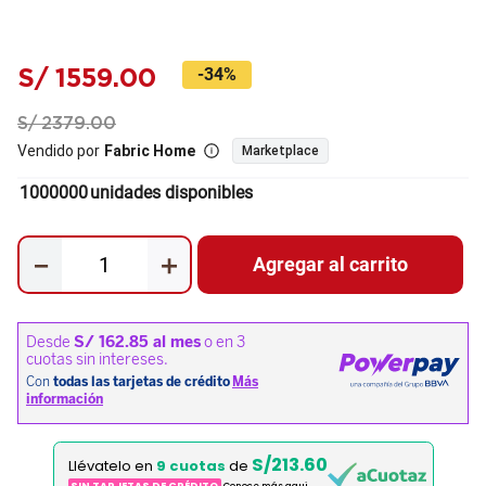
S/
1559
.
00
-
34%
S/
2379
.
00
Vendido por
Fabric Home
Marketplace
1000000
unidades disponibles
－
＋
Agregar al carrito
S/213.60
Llévatelo en
9 cuotas
de
SIN TARJETAS DE CRÉDITO