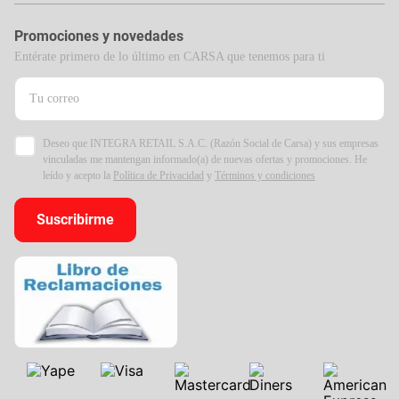
Promociones y novedades
Entérate primero de lo último en CARSA que tenemos para ti
Deseo que INTEGRA RETAIL S.A.C. (Razón Social de Carsa) y sus empresas
vinculadas me mantengan informado(a) de nuevas ofertas y promociones. He
leído y acepto la
Política de Privacidad
y
Términos y condiciones
Suscribirme