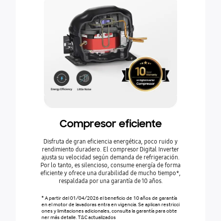
Compresor eficiente
Disfruta de gran eficiencia energética, poco ruido y
rendimiento duradero. El compresor Digital Inverter
ajusta su velocidad según demanda de refrigeración.
Por lo tanto, es silencioso, consume energía de forma
eficiente y ofrece una durabilidad de mucho tiempo*,
respaldada por una garantía de 10 años.
* A partir del 01/04/2026 el beneficio de 10 años de garantía
en el motor de lavadoras entra en vigencia. Se aplican restricci
ones y limitaciones adicionales, consulta la garantía para obte
ner más detalle. T&C actualizados