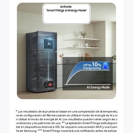
* Los resultados de la prueba se basan en una comparación de la temperatu
ra de configuración de fábrica cuando se utiliza el modo de energía de AI y si
n utilizar el modo de energía de AI. Los resultados pueden variar según las c
ondiciones y los patrones de uso. ** La aplicación SmartThings está disponi
ble en dispositivos Android e iOS. Se requiere una conexión Wi-Fi y una Cuen
ta de Samsung. *** SmartThings mostrará una notificación antes de activar