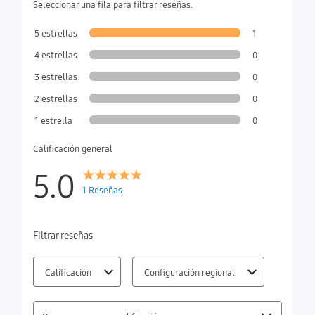
Seleccionar una fila para filtrar reseñas.
5 estrellas
1
4 estrellas
0
3 estrellas
0
2 estrellas
0
1 estrella
0
Calificación general
5.0
1 Reseñas
Filtrar reseñas
Calificación
Configuración regional