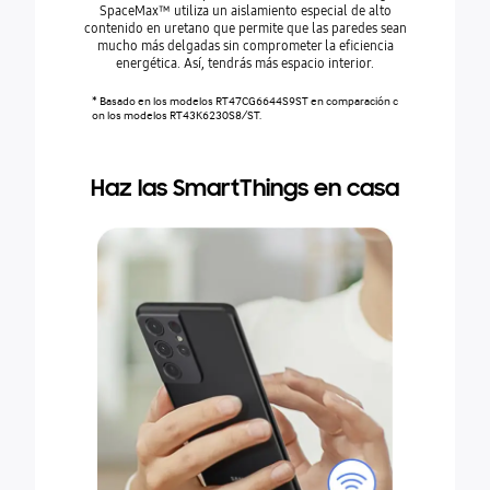
SpaceMax™ utiliza un aislamiento especial de alto
contenido en uretano que permite que las paredes sean
mucho más delgadas sin comprometer la eficiencia
energética. Así, tendrás más espacio interior.
* Basado en los modelos RT47CG6644S9ST en comparación c
on los modelos RT43K6230S8/ST.
Haz las SmartThings en casa