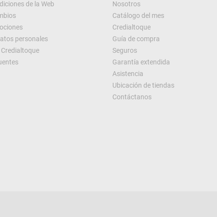
diciones de la Web
Nosotros
ambios
Catálogo del mes
ociones
Credialtoque
datos personales
Guía de compra
Credialtoque
Seguros
uentes
Garantía extendida
Asistencia
Ubicación de tiendas
Contáctanos