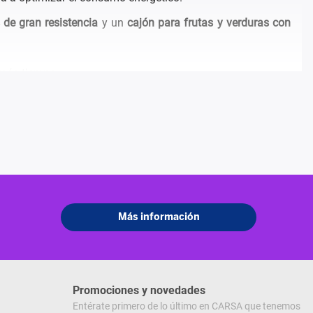
 de gran resistencia
y un
cajón para frutas y verduras con
más tiempo.
z LED interior
mejora la visibilidad.
Promociones y novedades
Entérate primero de lo último en CARSA que tenemos