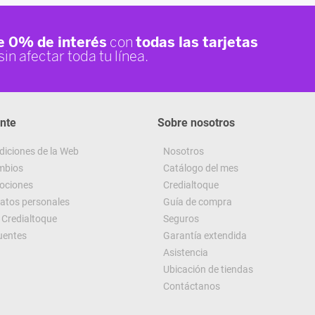
ente
Sobre nosotros
diciones de la Web
Nosotros
ambios
Catálogo del mes
ociones
Credialtoque
datos personales
Guía de compra
Credialtoque
Seguros
uentes
Garantía extendida
Asistencia
Ubicación de tiendas
Contáctanos