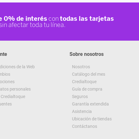
ente
Sobre nosotros
diciones de la Web
Nosotros
ambios
Catálogo del mes
ociones
Credialtoque
datos personales
Guía de compra
Credialtoque
Seguros
uentes
Garantía extendida
Asistencia
Ubicación de tiendas
Contáctanos