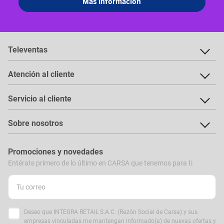
Televentas
Atención al cliente
Servicio al cliente
Sobre nosotros
Promociones y novedades
Entérate primero de lo último en CARSA que tenemos para ti
Deseo que INTEGRA RETAIL S.A.C. (Razón Social de Carsa) y sus
empresas vinculadas me mantengan informado(a) de nuevas ofertas y