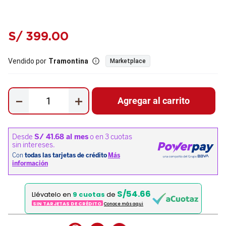
S/
399
.
00
Vendido por
Tramontina
Marketplace
－
＋
Agregar al carrito
S/54.66
Llévatelo en
9 cuotas
de
SIN TARJETAS DE CRÉDITO
Conoce más aqui