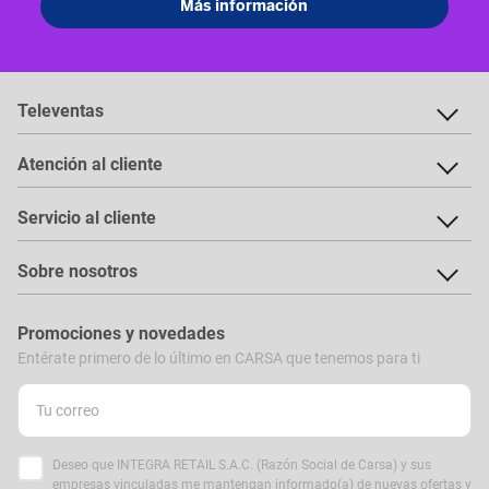
Televentas
Atención al cliente
Servicio al cliente
Sobre nosotros
Promociones y novedades
Entérate primero de lo último en CARSA que tenemos para ti
Deseo que INTEGRA RETAIL S.A.C. (Razón Social de Carsa) y sus
empresas vinculadas me mantengan informado(a) de nuevas ofertas y