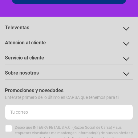
Televentas
Atención al cliente
Servicio al cliente
Sobre nosotros
Promociones y novedades
Entérate primero de lo último en CARSA que tenemos para ti
Deseo que INTEGRA RETAIL S.A.C. (Razón Social de Carsa) y sus
empresas vinculadas me mantengan informado(a) de nuevas ofertas y