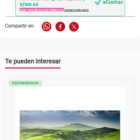
S/100.00
SIN TARJETAS DE CRÉDITO
Conoce más aqui
Te pueden interesar
RECOMENDADO