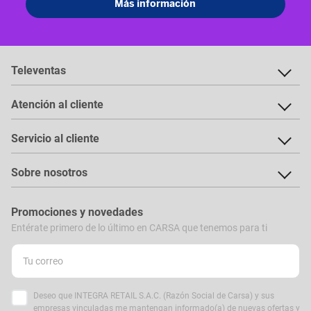
Televentas
Atención al cliente
Servicio al cliente
Sobre nosotros
Promociones y novedades
Entérate primero de lo último en CARSA que tenemos para ti
Deseo que INTEGRA RETAIL S.A.C. (Razón Social de Carsa) y sus
empresas vinculadas me mantengan informado(a) de nuevas ofertas y