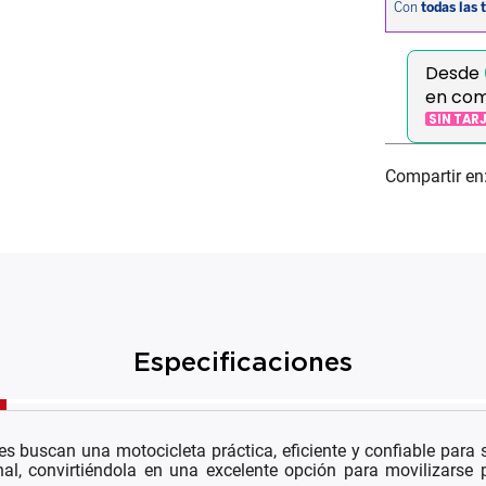
Desde
en co
SIN TAR
Especificaciones
s buscan una motocicleta práctica, eficiente y confiable para
l, convirtiéndola en una excelente opción para movilizarse p