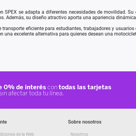
nsen SPEX se adapta a diferentes necesidades de movilidad. S
s. Además, su diseño atractivo aporta una apariencia dinámica 
transporte eficiente para estudiantes, trabajadores y usuarios
en una excelente alternativa para quienes desean una motocicle
ente
Sobre nosotros
diciones de la Web
Nosotros