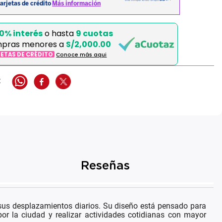
0% interés
o hasta
9 cuotas
mpras menores a
S/2,000.00
JETAS DE CRÉDITO
Conoce más aqui
Reseñas
 sus desplazamientos diarios. Su diseño está pensado para
or la ciudad y realizar actividades cotidianas con mayor