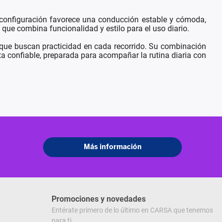
u configuración favorece una conducción estable y cómoda,
que combina funcionalidad y estilo para el uso diario.
 que buscan practicidad en cada recorrido. Su combinación
ta confiable, preparada para acompañar la rutina diaria con
Promociones y novedades
Entérate primero de lo último en CARSA que tenemos
para ti