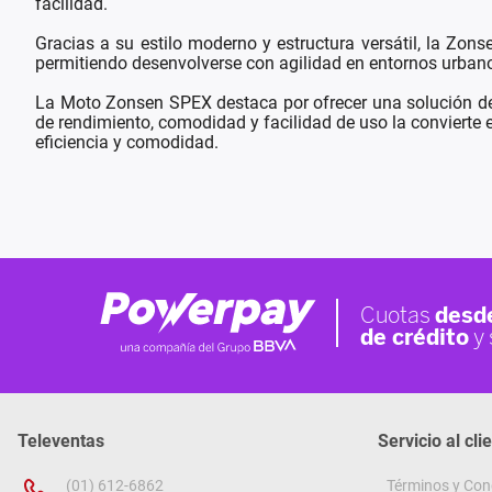
facilidad.
Gracias a su estilo moderno y estructura versátil, la Zo
permitiendo desenvolverse con agilidad en entornos urbano
La Moto Zonsen SPEX destaca por ofrecer una solución de 
de rendimiento, comodidad y facilidad de uso la convierte 
eficiencia y comodidad.
Televentas
Servicio al cli
(01) 612-6862
Términos y Con