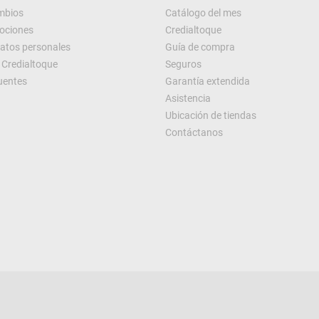
ambios
Catálogo del mes
ociones
Credialtoque
datos personales
Guía de compra
Credialtoque
Seguros
uentes
Garantía extendida
Asistencia
Ubicación de tiendas
Contáctanos