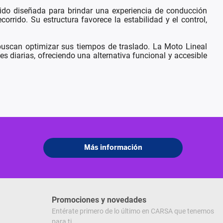
ido diseñada para brindar una experiencia de conducción
orrido. Su estructura favorece la estabilidad y el control,
buscan optimizar sus tiempos de traslado. La Moto Lineal
iarias, ofreciendo una alternativa funcional y accesible
Promociones y novedades
Entérate primero de lo último en CARSA que tenemos
para ti