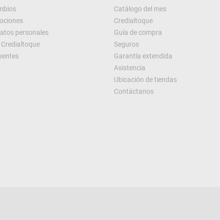
ambios
Catálogo del mes
ociones
Credialtoque
datos personales
Guía de compra
Credialtoque
Seguros
uentes
Garantía extendida
Asistencia
Ubicación de tiendas
Contáctanos