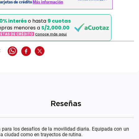
0% interés
o hasta
9 cuotas
mpras menores a
S/2,000.00
JETAS DE CRÉDITO
Conoce más aqui
Reseñas
 para los desafíos de la movilidad diaria. Equipada con un
la ciudad como en trayectos de rutina.