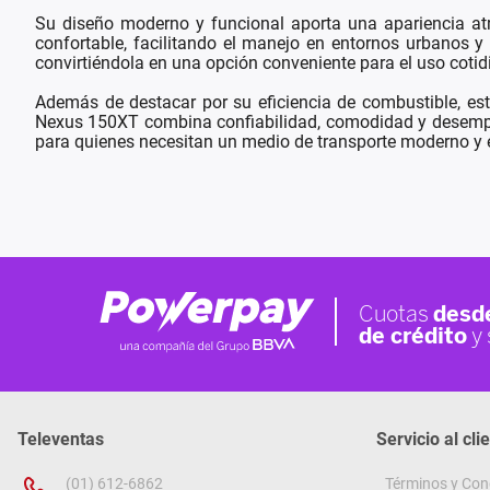
Su diseño moderno y funcional aporta una apariencia at
confortable, facilitando el manejo en entornos urbanos y o
convirtiéndola en una opción conveniente para el uso cotid
Además de destacar por su eficiencia de combustible, es
Nexus 150XT combina confiabilidad, comodidad y desempeñ
para quienes necesitan un medio de transporte moderno y e
Televentas
Servicio al cli
(01) 612-6862
Términos y Con