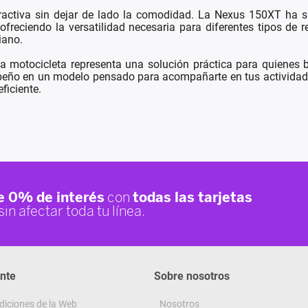
ractiva sin dejar de lado la comodidad. La Nexus 150XT ha s
freciendo la versatilidad necesaria para diferentes tipos de rec
iano.
ta motocicleta representa una solución práctica para quienes 
o en un modelo pensado para acompañarte en tus actividades d
ficiente.
ente
Sobre nosotros
diciones de la Web
Nosotros