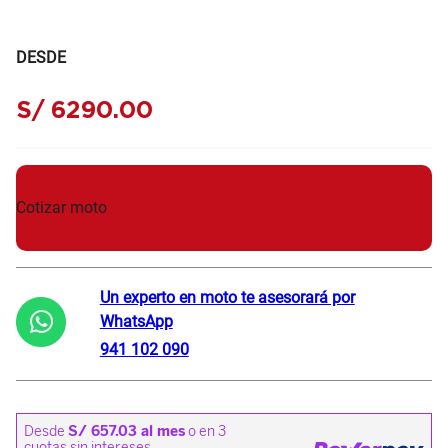
DESDE
S/
6290
.
00
Cotizar moto
Un experto en moto te asesorará por
WhatsApp
941 102 090