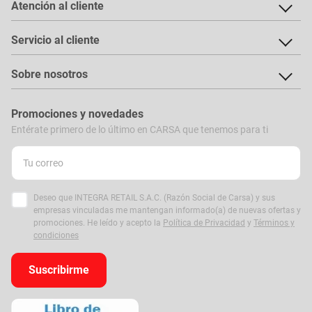
Atención al cliente
Servicio al cliente
Sobre nosotros
Promociones y novedades
Entérate primero de lo último en CARSA que tenemos para ti
Deseo que INTEGRA RETAIL S.A.C. (Razón Social de Carsa) y sus
empresas vinculadas me mantengan informado(a) de nuevas ofertas y
promociones. He leído y acepto la
Política de Privacidad
y
Términos y
condiciones
Suscribirme