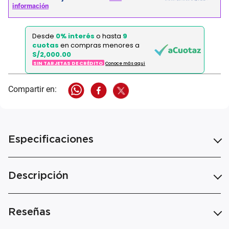
Desde
0% interés
o hasta
9
cuotas
en compras menores a
S/2,000.00
SIN TARJETAS DE CRÉDITO
Conoce más aqui
Especificaciones
Descripción
Reseñas