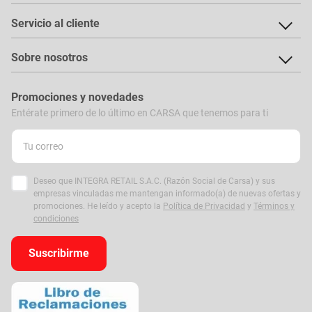
Servicio al cliente
Sobre nosotros
Promociones y novedades
Entérate primero de lo último en CARSA que tenemos para ti
Deseo que INTEGRA RETAIL S.A.C. (Razón Social de Carsa) y sus
empresas vinculadas me mantengan informado(a) de nuevas ofertas y
promociones. He leído y acepto la
Política de Privacidad
y
Términos y
condiciones
Suscribirme