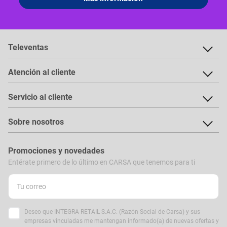
Televentas
Atención al cliente
Servicio al cliente
Sobre nosotros
Promociones y novedades
Entérate primero de lo último en CARSA que tenemos para ti
Deseo que INTEGRA RETAIL S.A.C. (Razón Social de Carsa) y sus
empresas vinculadas me mantengan informado(a) de nuevas ofertas y