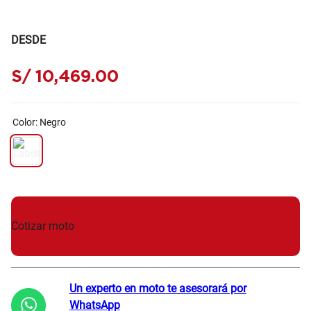
DESDE
S/
10
,
469
.
00
Color
:
Negro
Cotizar moto
Un experto en moto te asesorará por
WhatsApp