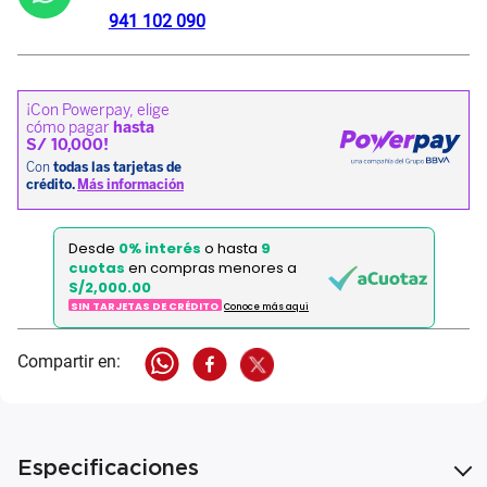
941 102 090
Desde
0% interés
o hasta
9
cuotas
en compras menores a
S/2,000.00
SIN TARJETAS DE CRÉDITO
Conoce más aqui
Especificaciones