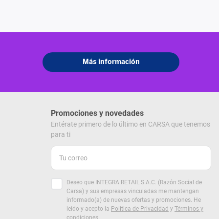
Promociones y novedades
Entérate primero de lo último en CARSA que tenemos
para ti
Deseo que INTEGRA RETAIL S.A.C. (Razón Social de
Carsa) y sus empresas vinculadas me mantengan
informado(a) de nuevas ofertas y promociones. He
leído y acepto la
Política de Privacidad
y
Términos y
condiciones