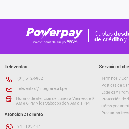
Televentas
Servicio al cli
(01) 612-6862
Términos y Con
Políticas de C
televentas@integraretail.pe
Legales y Prom
Horario de atención de Lunes a Viernes de 9
Protección de 
AM a 6 PM y los Sábados de 9 AM a 1 PM
Cómo pagar mi 
Preguntas frec
Atención al cliente
941-105-447