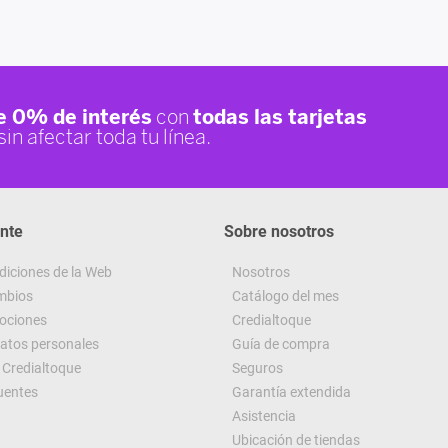
ente
Sobre nosotros
diciones de la Web
Nosotros
ambios
Catálogo del mes
ociones
Credialtoque
datos personales
Guía de compra
Credialtoque
Seguros
uentes
Garantía extendida
Asistencia
Ubicación de tiendas