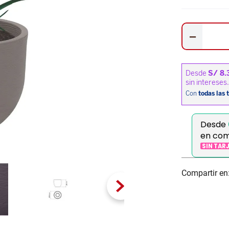
－
Desde
en com
SIN TAR