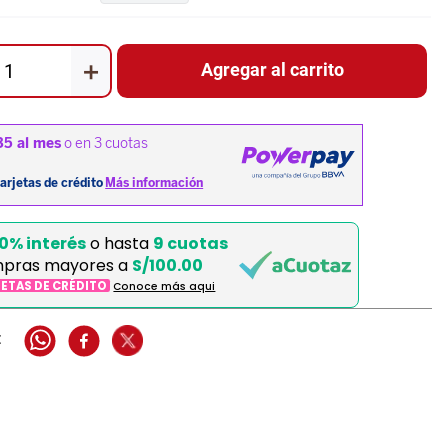
＋
Agregar al carrito
0% interés
o hasta
9 cuotas
pras mayores a
S/100.00
JETAS DE CRÉDITO
Conoce más aqui