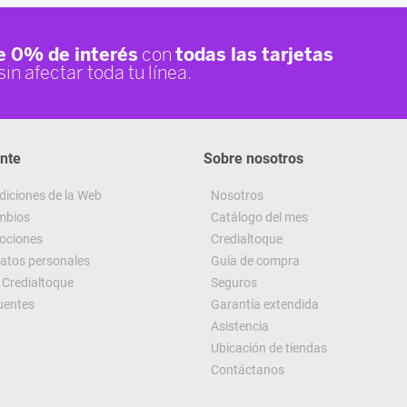
ente
Sobre nosotros
diciones de la Web
Nosotros
ambios
Catálogo del mes
ociones
Credialtoque
datos personales
Guía de compra
Credialtoque
Seguros
uentes
Garantía extendida
Asistencia
Ubicación de tiendas
Contáctanos