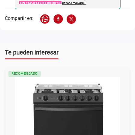
SIN TARJETAS DE CRÉDITO
Conoce más aqui
Te pueden interesar
RECOMENDADO