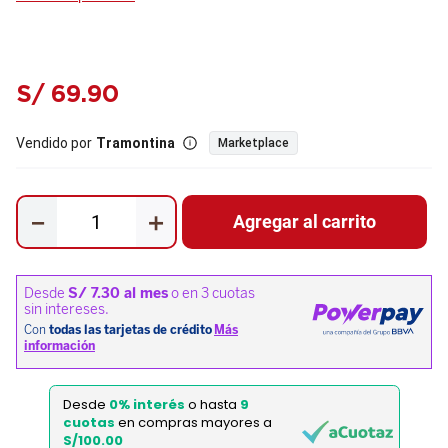
S/
69
.
90
Vendido por
Tramontina
Marketplace
－
＋
Agregar al carrito
Desde
0% interés
o hasta
9
cuotas
en compras mayores a
S/100.00