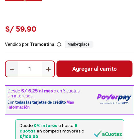
S/
59
.
90
Vendido por
Tramontina
Marketplace
－
＋
Agregar al carrito
Desde
0% interés
o hasta
9
cuotas
en compras mayores a
S/100.00