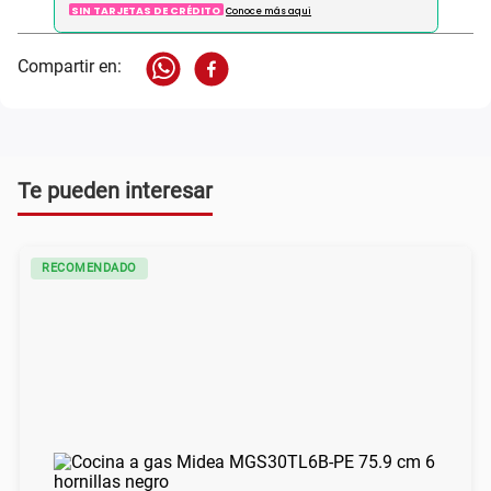
SIN TARJETAS DE CRÉDITO
Conoce más aqui
Te pueden interesar
RECOMENDADO