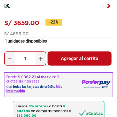
S/
3659
.
00
-
22%
S/
4699
.
00
1
unidades disponibles
－
＋
Agregar al carrito
Desde
0% interés
o hasta
9
cuotas
en compras menores a
S/2,000.00