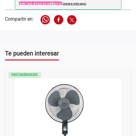
SIN TARJETAS DE CRÉDITO
Conoce más aqui
Te pueden interesar
RECOMENDADO